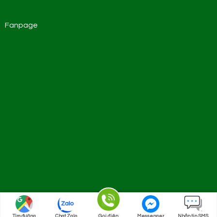
Fanpage
Copyright 2026 ©
Đồ gỗ Nhạn Tới
Tìm đường
Chat Zalo
Gọi điện
Messenger
Nhắn tin SMS