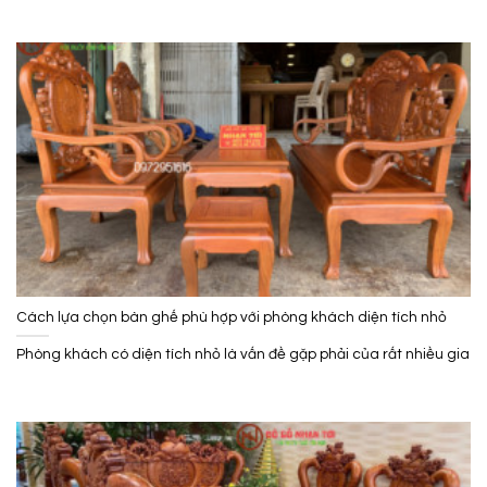
Cách lựa chọn bàn ghế phù hợp với phòng khách diện tích nhỏ
Phòng khách có diện tích nhỏ là vấn đề gặp phải của rất nhiều gia