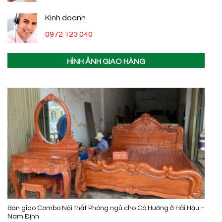
Kinh doanh
0972 123 040
HÌNH ẢNH GIAO HÀNG
Bàn giao Combo Nội thất Phòng ngủ cho Cô Hường ở Hải Hậu –
Nam Định