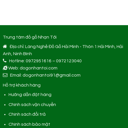
Trung tâm đồ gỗ Nhạn Tới
Địa chỉ: Làng Nghề Đồ Gỗ Hải Minh - Thôn 1 Hải Minh, Hải
Anh, Ninh Bình
Hotline: 0972951616 – 0972123040
Web: dogonhantoi.com
Email: dogonhantoi91@gmail.com
Hỗ trợ khách hàng
Hướng dẫn đặt hàng
Chính sách vận chuyển
Chính sách đổi trả
Chính sách bảo mật