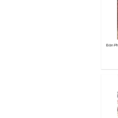
Bàn Ph