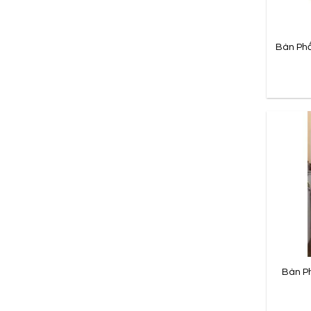
Bàn Ph
Bàn P