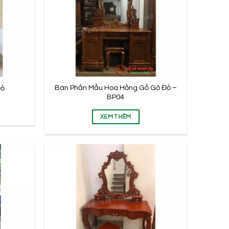
Bàn Phấn Mẫu Hoa Hồng Gỗ Gõ Đỏ –
Đỏ
BP04
XEM THÊM