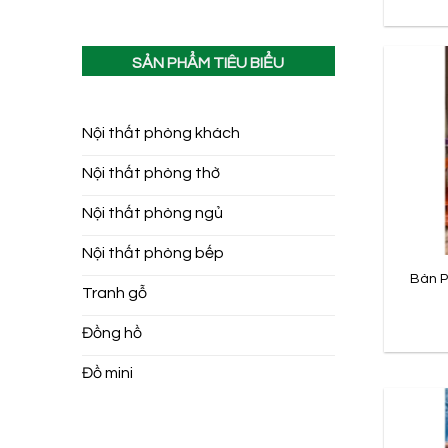
SẢN PHẨM TIÊU BIỂU
Nội thất phòng khách
Nội thất phòng thờ
Nội thất phòng ngủ
Nội thất phòng bếp
Bàn P
Tranh gỗ
Đồng hồ
Đồ mini