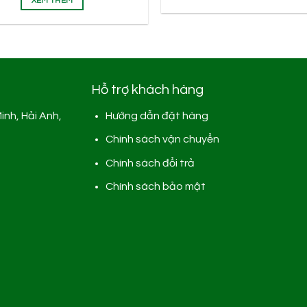
XEM THÊM
Hỗ trợ khách hàng
inh, Hải Anh,
Hướng dẫn đặt hàng
Chính sách vận chuyển
Chính sách đổi trả
Chính sách bảo mật