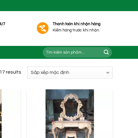
4/7
Thanh toán khi nhận hàng
Kiểm hàng trước khi nhận
Tìm
kiếm:
17 results