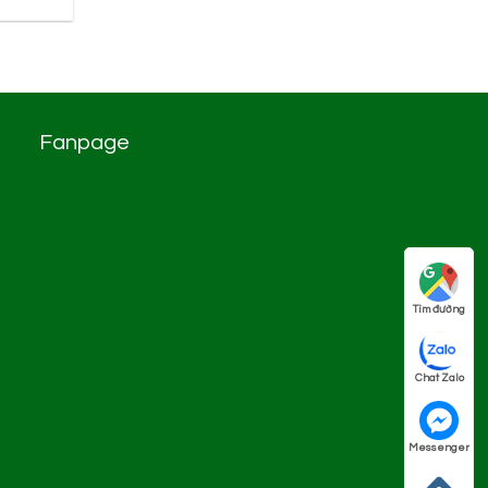
Fanpage
Tìm đường
Chat Zalo
Messenger