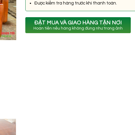
Được kiểm tra hàng trước khi thanh toán.
ĐẶT MUA VÀ GIAO HÀNG TẬN NƠI
Hoàn tiền nếu hàng không đúng như trong ảnh