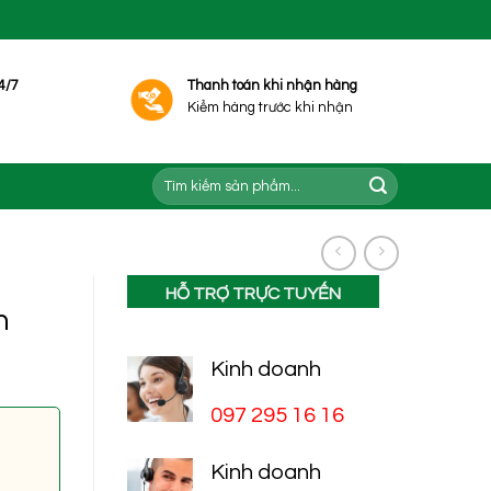
4/7
Thanh toán khi nhận hàng
Kiểm hàng trước khi nhận
Tìm
kiếm:
HỖ TRỢ TRỰC TUYẾN
n
Kinh doanh
097 295 16 16
Kinh doanh