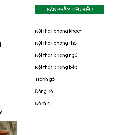
SẢN PHẨM TIÊU BIỂU
Nội thất phòng khách
Nội thất phòng thờ
ờ
Nội thất phòng ngủ
Nội thất phòng bếp
Tranh gỗ
Đồng hồ
Đồ mini
ụ