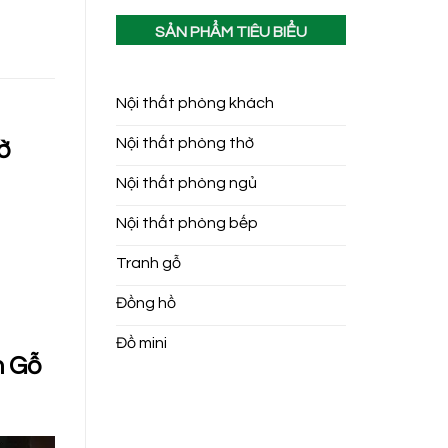
SẢN PHẨM TIÊU BIỂU
Nội thất phòng khách
Nội thất phòng thờ
ờ
Nội thất phòng ngủ
Nội thất phòng bếp
Tranh gỗ
Đồng hồ
Đồ mini
m Gỗ