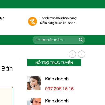
4/7
Thanh toán khi nhận hàng
Kiểm hàng trước khi nhận
Tìm
kiếm:
HỖ TRỢ TRỰC TUYẾN
 Bàn
Kinh doanh
097 295 16 16
Kinh doanh