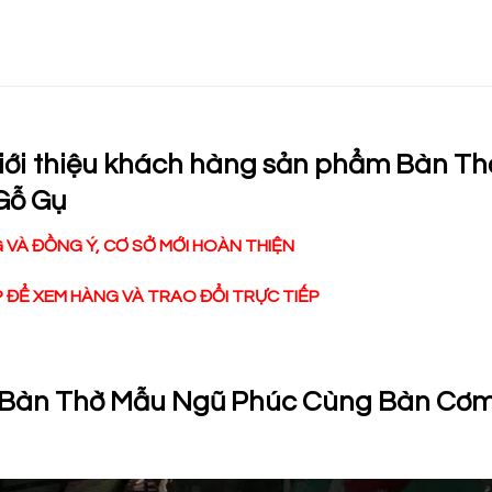
giới thiệu khách hàng sản phẩm Bàn Th
Gỗ Gụ
VÀ ĐỒNG Ý, CƠ SỞ MỚI HOÀN THIỆN
ĐỂ XEM HÀNG VÀ TRAO ĐỔI TRỰC TIẾP
ẩm Bàn Thờ Mẫu Ngũ Phúc Cùng Bàn Cơ