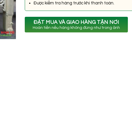
Được kiểm tra hàng trước khi thanh toán.
ĐẶT MUA VÀ GIAO HÀNG TẬN NƠI
Hoàn tiền nếu hàng không đúng như trong ảnh