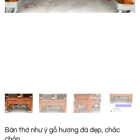
Bàn thờ như ý gỗ hương đá đẹp, chắc
chắn