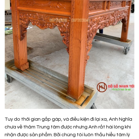
Tuy do thời gian gấp gáp, và điều kiện đi lại xa, Anh Nghĩa
chưa về thăm Trung tâm được nhưng Anh rất hài lòng khi
nhận được sản phẩm. Bởi chúng tôi luôn thấu hiểu tâm lý