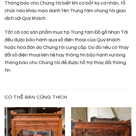
Thông báo cho Chúng tôi biết khi có bất kỳ cá nhân, tổ
chức nào khác mạo danh tên Trung tâm chúng tôi giao
dịch với Quý khách
Tất cả các sản phẩm mua tại Trung tâm Đồ gỗ Nhạn Tới
đều được bảo hành qua số điện thoại của Quý khách
hoặc hóa đơn do Chúng tôi cung cấp. Do đó nếu có thay
đổi số điện thoại liên hệ hay thông tin bảo hành vui lòng
thông báo cho Chúng tôi để được hỗ trợ thay đổi thông
tin.
CÓ THỂ BẠN CŨNG THÍCH