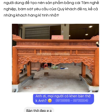
người dùng để tạo nên sản phẩm bằng cái Tâm nghề
nghiệp, bám sát yêu cầu của Quý khách đề ra, kể cả
những khách hàng kĩ tính nhất!