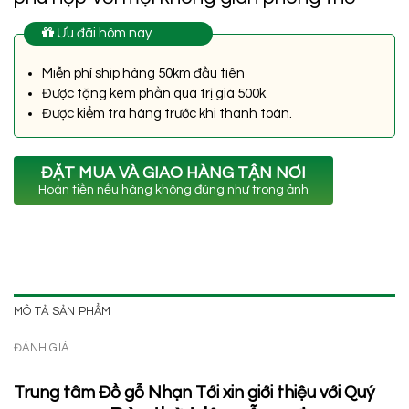
Ưu đãi hôm nay
Miễn phí ship hàng 50km đầu tiên
Được tặng kèm phần quà trị giá 500k
Được kiểm tra hàng trước khi thanh toán.
ĐẶT MUA VÀ GIAO HÀNG TẬN NƠI
Hoàn tiền nếu hàng không đúng như trong ảnh
MÔ TẢ SẢN PHẨM
ĐÁNH GIÁ
Trung tâm Đồ gỗ Nhạn Tới xin giới thiệu với Quý