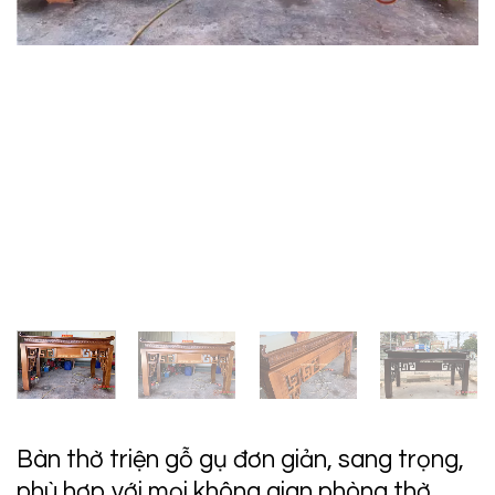
Bàn thờ triện gỗ gụ đơn giản, sang trọng,
phù hợp với mọi không gian phòng thờ