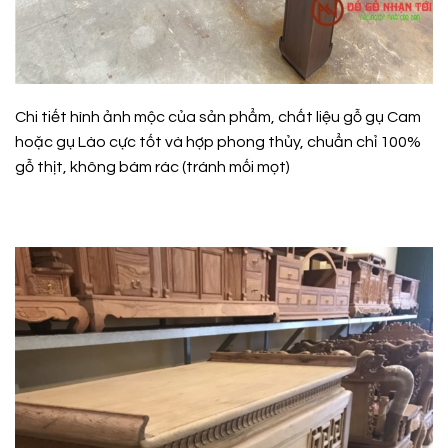
Chi tiết hình ảnh mộc của sản phẩm, chất liệu gỗ gụ Cam
hoặc gụ Lào cực tốt và hợp phong thủy, chuẩn chỉ 100%
gỗ thịt, không bám rác (tránh mối mọt)