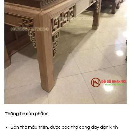
Thông tin sản phẩm:
Bàn thờ mẫu triện, được các thợ công dày dặn kinh