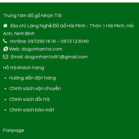
Trung tâm đồ gỗ Nhạn Tới
Địa chỉ: Làng Nghề Đồ Gỗ Hải Minh - Thôn 1 Hải Minh, Hải
Anh, Ninh Bình
Hotline: 0972951616 – 0972123040
Web: dogonhantoi.com
Email: dogonhantoi91@gmail.com
Hỗ trợ khách hàng
Hướng dẫn đặt hàng
Chính sách vận chuyển
Chính sách đổi trả
Chính sách bảo mật
Fanpage