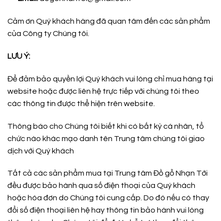
Cảm ơn Quý khách hàng đã quan tâm đến các sản phẩm
của Công ty Chúng tôi.
LƯU Ý:
Để đảm bảo quyền lợi Quý khách vui lòng chỉ mua hàng tại
website hoặc được liên hệ trực tiếp với chúng tôi theo
các thông tin được thể hiện trên website.
Thông báo cho Chúng tôi biết khi có bất kỳ cá nhân, tổ
chức nào khác mạo danh tên Trung tâm chúng tôi giao
dịch với Quý khách
Tất cả các sản phẩm mua tại Trung tâm Đồ gỗ Nhạn Tới
đều được bảo hành qua số điện thoại của Quý khách
hoặc hóa đơn do Chúng tôi cung cấp. Do đó nếu có thay
đổi số điện thoại liên hệ hay thông tin bảo hành vui lòng