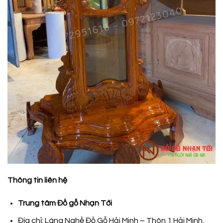
Thông tin liên hệ
Trung tâm Đồ gỗ Nhạn Tới
Địa chỉ: Làng Nghề Đồ Gỗ Hải Minh – Thôn 1 Hải Minh,