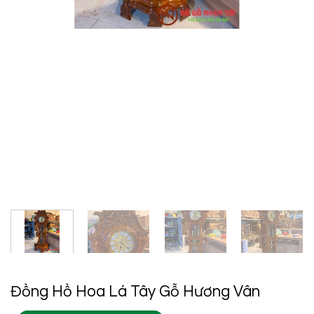
Đồng Hồ Hoa Lá Tây Gỗ Hương Vân