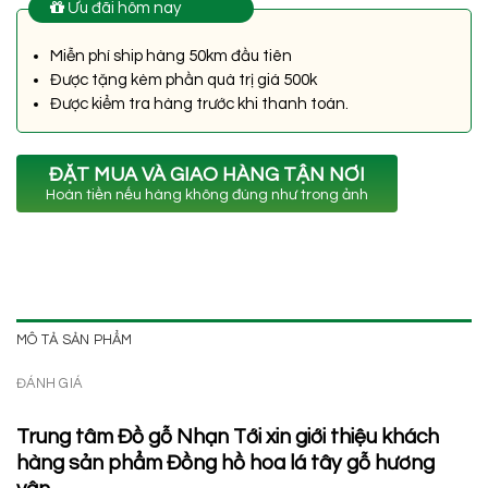
Ưu đãi hôm nay
Miễn phí ship hàng 50km đầu tiên
Được tặng kèm phần quà trị giá 500k
Được kiểm tra hàng trước khi thanh toán.
ĐẶT MUA VÀ GIAO HÀNG TẬN NƠI
Hoàn tiền nếu hàng không đúng như trong ảnh
MÔ TẢ SẢN PHẨM
ĐÁNH GIÁ
Trung tâm Đồ gỗ Nhạn Tới xin giới thiệu khách
hàng sản phẩm Đồng hồ hoa lá tây gỗ hương