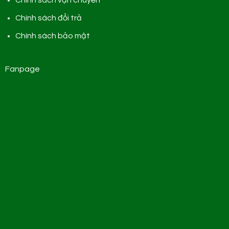
Chính sách vận chuyển
Chính sách đổi trả
Chính sách bảo mật
Fanpage