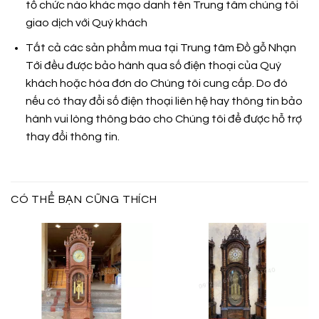
tổ chức nào khác mạo danh tên Trung tâm chúng tôi
giao dịch với Quý khách
Tất cả các sản phẩm mua tại Trung tâm Đồ gỗ Nhạn
Tới đều được bảo hành qua số điện thoại của Quý
khách hoặc hóa đơn do Chúng tôi cung cấp. Do đó
nếu có thay đổi số điện thoại liên hệ hay thông tin bảo
hành vui lòng thông báo cho Chúng tôi để được hỗ trợ
thay đổi thông tin.
CÓ THỂ BẠN CŨNG THÍCH