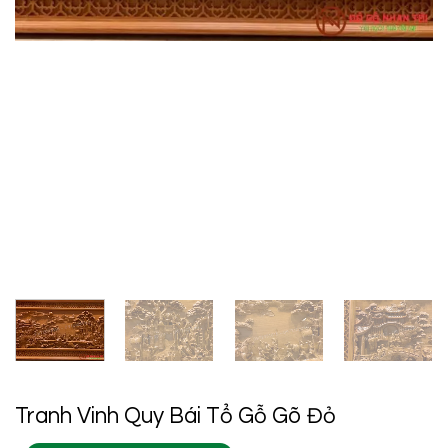
Tranh Vinh Quy Bái Tổ Gỗ Gõ Đỏ