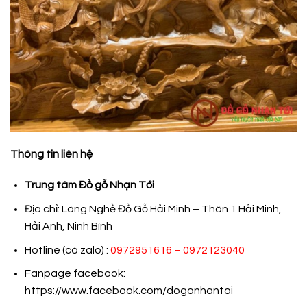
Thông tin liên hệ
Trung tâm Đồ gỗ Nhạn Tới
Địa chỉ: Làng Nghề Đồ Gỗ Hải Minh – Thôn 1 Hải Minh,
Hải Anh, Ninh Bình
Hotline (có zalo) :
0972951616 – 0972123040
Fanpage facebook:
https://www.facebook.com/dogonhantoi