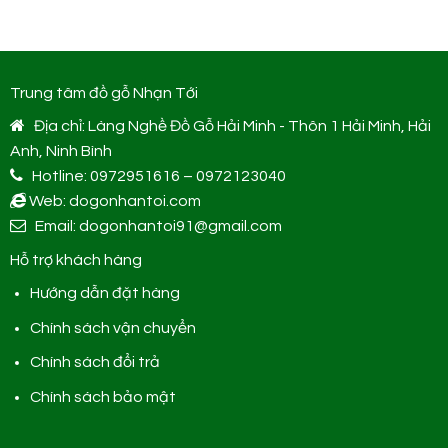
Trung tâm đồ gỗ Nhạn Tới
Địa chỉ: Làng Nghề Đồ Gỗ Hải Minh - Thôn 1 Hải Minh, Hải
Anh, Ninh Bình
Hotline: 0972951616 – 0972123040
Web: dogonhantoi.com
Email: dogonhantoi91@gmail.com
Hỗ trợ khách hàng
Hướng dẫn đặt hàng
Chính sách vận chuyển
Chính sách đổi trả
Chính sách bảo mật