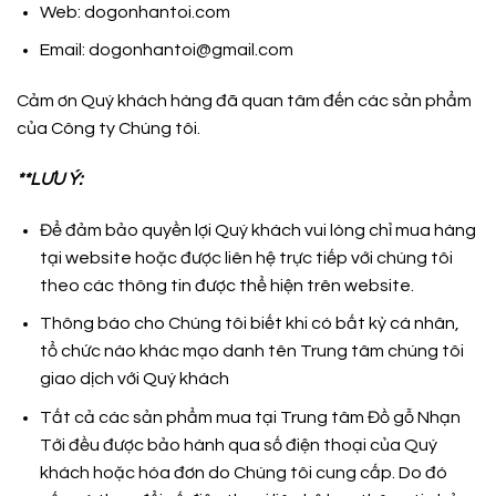
Web: dogonhantoi.com
Email:
dogonhantoi@gmail.com
Cảm ơn Quý khách hàng đã quan tâm đến các sản phẩm
của Công ty Chúng tôi.
**LƯU Ý:
Để đảm bảo quyền lợi Quý khách vui lòng chỉ mua hàng
tại website hoặc được liên hệ trực tiếp với chúng tôi
theo các thông tin được thể hiện trên website.
Thông báo cho Chúng tôi biết khi có bất kỳ cá nhân,
tổ chức nào khác mạo danh tên Trung tâm chúng tôi
giao dịch với Quý khách
Tất cả các sản phẩm mua tại Trung tâm Đồ gỗ Nhạn
Tới đều được bảo hành qua số điện thoại của Quý
khách hoặc hóa đơn do Chúng tôi cung cấp. Do đó