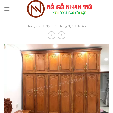
Skip
to
content
Trang chủ
/
Nội Thất Phòng Ngủ
/
Tủ Áo