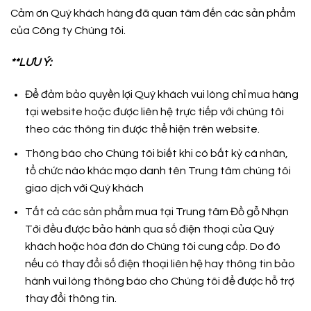
Cảm ơn Quý khách hàng đã quan tâm đến các sản phẩm
của Công ty Chúng tôi.
**LƯU Ý:
Để đảm bảo quyền lợi Quý khách vui lòng chỉ mua hàng
tại website hoặc được liên hệ trực tiếp với chúng tôi
theo các thông tin được thể hiện trên website.
Thông báo cho Chúng tôi biết khi có bất kỳ cá nhân,
tổ chức nào khác mạo danh tên Trung tâm chúng tôi
giao dịch với Quý khách
Tất cả các sản phẩm mua tại Trung tâm Đồ gỗ Nhạn
Tới đều được bảo hành qua số điện thoại của Quý
khách hoặc hóa đơn do Chúng tôi cung cấp. Do đó
nếu có thay đổi số điện thoại liên hệ hay thông tin bảo
hành vui lòng thông báo cho Chúng tôi để được hỗ trợ
thay đổi thông tin.