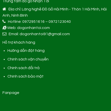
Trung tâm đồ gỗ Nhạn Tới
Địa chỉ: Làng Nghề Đồ Gỗ Hải Minh - Thôn 1 Hải Minh, Hải
Anh, Ninh Bình
Hotline: 0972951616 – 0972123040
Web: dogonhantoi.com
Email: dogonhantoi91@gmail.com
Hỗ trợ khách hàng
Hướng dẫn đặt hàng
Chính sách vận chuyển
Chính sách đổi trả
Chính sách bảo mật
Fanpage